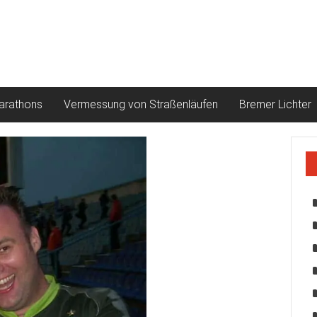
arathons
Vermessung von Straßenläufen
Bremer Lichter