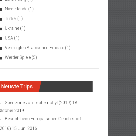
Niederlande
(1)
Türkei
(1)
Ukraine
(1)
USA
(1)
Vereinigten Arabischen Emirate
(1)
Werder Spiele
(5)
Neuste Trips
Sperrzone von Tschernobyl (2019)
18.
Oktober 2019
Besuch beim Europäischen Gerichtshof
(2016)
15. Juni 2016