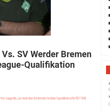
 Vs. SV Werder Bremen
ague-Qualifikation
amo-zagreb_sv-werder-bremen/index/spielbericht/81168