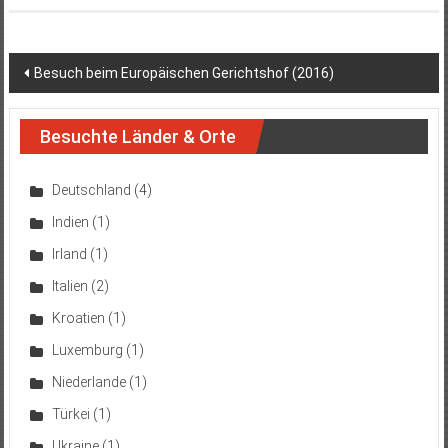
Post
Besuch beim Europäischen Gerichtshof (2016)
navigation
Besuchte Länder & Orte
Deutschland
(4)
Indien
(1)
Irland
(1)
Italien
(2)
Kroatien
(1)
Luxemburg
(1)
Niederlande
(1)
Türkei
(1)
Ukraine
(1)