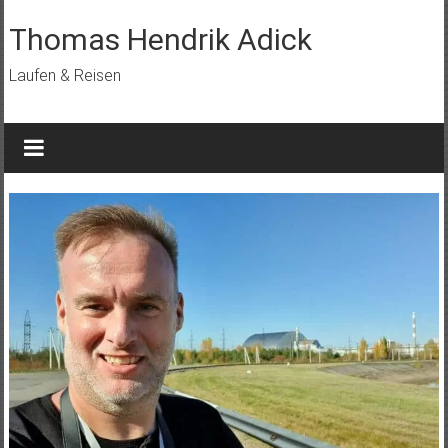
Skip
to
Thomas Hendrik Adick
content
Laufen & Reisen