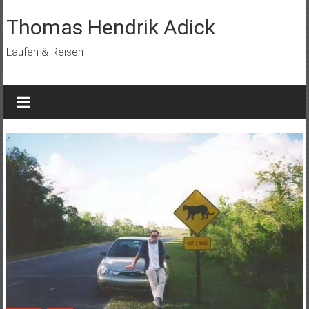
Skip
to
Thomas Hendrik Adick
content
Laufen & Reisen