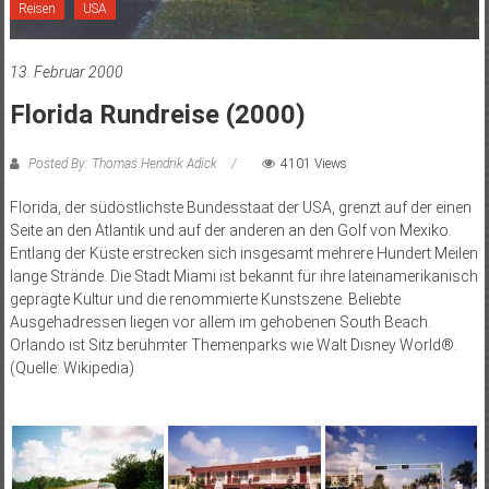
Reisen
USA
13. Februar 2000
Florida Rundreise (2000)
Posted By: Thomas Hendrik Adick
4101 Views
Florida, der südöstlichste Bundesstaat der USA, grenzt auf der einen
Seite an den Atlantik und auf der anderen an den Golf von Mexiko.
Entlang der Küste erstrecken sich insgesamt mehrere Hundert Meilen
lange Strände. Die Stadt Miami ist bekannt für ihre lateinamerikanisch
geprägte Kultur und die renommierte Kunstszene. Beliebte
Ausgehadressen liegen vor allem im gehobenen South Beach.
Orlando ist Sitz berühmter Themenparks wie Walt Disney World®.
(Quelle: Wikipedia)