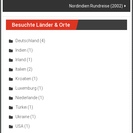
Post
Nordindien Rundreise (2002)
navigation
Besuchte Länder & Orte
Deutschland
(4)
Indien
(1)
Irland
(1)
Italien
(2)
Kroatien
(1)
Luxemburg
(1)
Niederlande
(1)
Türkei
(1)
Ukraine
(1)
USA
(1)