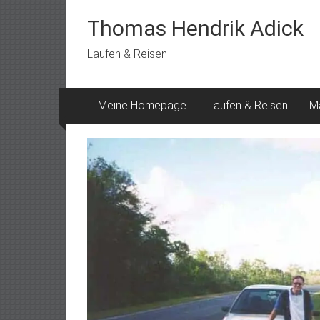
Skip
to
Thomas Hendrik Adick
content
Laufen & Reisen
Meine Homepage
Laufen & Reisen
M