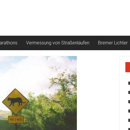
arathons
Vermessung von Straßenläufen
Bremer Lichter