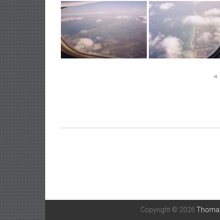
◄
Post
navigation
Copyright © 2026
Thomas