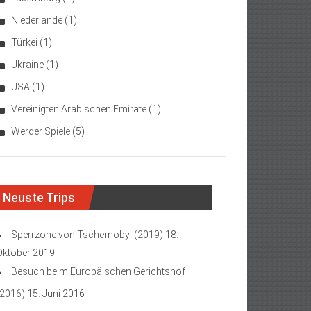
Niederlande
(1)
Türkei
(1)
Ukraine
(1)
USA
(1)
Vereinigten Arabischen Emirate
(1)
Werder Spiele
(5)
Neuste Trips
Sperrzone von Tschernobyl (2019)
18.
Oktober 2019
Besuch beim Europäischen Gerichtshof
(2016)
15. Juni 2016