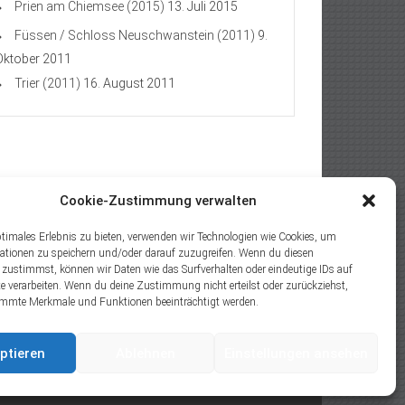
Prien am Chiemsee (2015)
13. Juli 2015
Füssen / Schloss Neuschwanstein (2011)
9.
Oktober 2011
Trier (2011)
16. August 2011
Cookie-Zustimmung verwalten
ptimales Erlebnis zu bieten, verwenden wir Technologien wie Cookies, um
ationen zu speichern und/oder darauf zuzugreifen. Wenn du diesen
 zustimmst, können wir Daten wie das Surfverhalten oder eindeutige IDs auf
te verarbeiten. Wenn du deine Zustimmung nicht erteilst oder zurückziehst,
mmte Merkmale und Funktionen beeinträchtigt werden.
ptieren
Ablehnen
Einstellungen ansehen
l. Powered by
WordPress
.