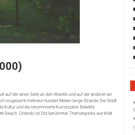
2000)
zt auf der einen Seite an den Atlantik und auf der anderen an
ich insgesamt mehrere Hundert Meilen lange Strände. Die Stadt
gte Kultur und die renommierte Kunstszene. Beliebte
h Beach. Orlando ist Sitz berühmter Themenparks wie Walt